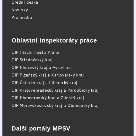
Úřední deska
Novinky
Pro média
Oblastní inspektoráty práce
OIP Hlavní město Praha
OIP Středočeský kraj
OIP Jihočeský kraj a Vysočinu
OIP Plzeňský kraj a Karlovarský kraj
OIP Ústecký kraj a Liberecký kraj
OIP Královéhradecký kraj a Pardubický kraj
OIP Jihomoravský kraj a Zlínský kraj
OIP Moravskoslezský kraj a Olomoucký kraj
Další portály MPSV