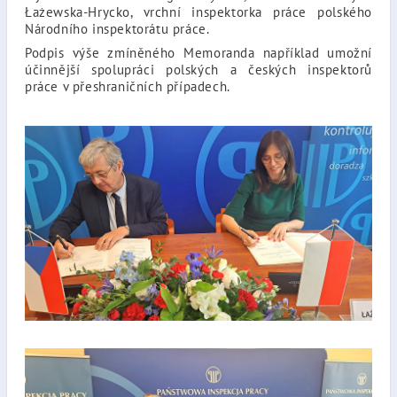
Łażewska-Hrycko, vrchní inspektorka práce polského
Národního inspektorátu práce.
Podpis výše zmíněného Memoranda například umožní
účinnější spolupráci polských a českých inspektorů
práce v přeshraničních případech.