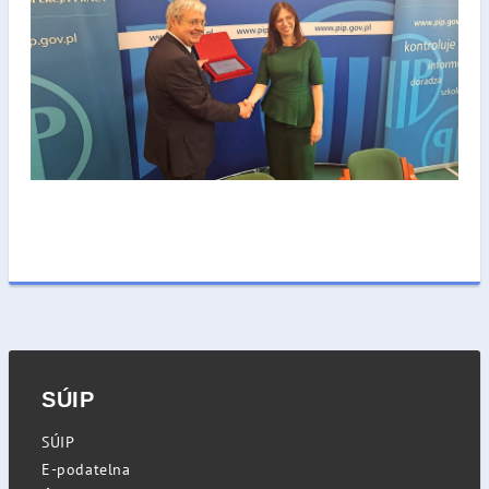
SÚIP
SÚIP
E-podatelna