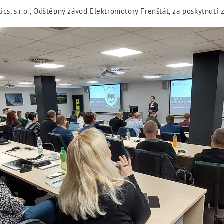
cs, s.r.o., Odštěpný závod Elektromotory Frenštát, za poskytnutí