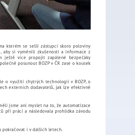
a kterém se sešli zástupci skoro poloviny
 aby si vyměnili zkušenosti a informace z
m ještě více propojit zapálené bezpečáky
 společně posunout BOZP v ČR zase o kousek
 o využití chytrých technologií v BOZP, o
ech externích dodavatelů, jak lze efektivně
ěli jsme ani myslet na to, že automatizace
ů při práci a následovala prohlídka závodu
pokračovat i v dalších letech.