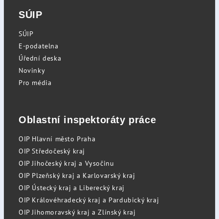
SÚIP
SÚIP
E-podatelna
Úřední deska
Novinky
Pro média
Oblastní inspektoráty práce
OIP Hlavní město Praha
OIP Středočeský kraj
OIP Jihočeský kraj a Vysočinu
OIP Plzeňský kraj a Karlovarský kraj
OIP Ústecký kraj a Liberecký kraj
OIP Královéhradecký kraj a Pardubický kraj
OIP Jihomoravský kraj a Zlínský kraj