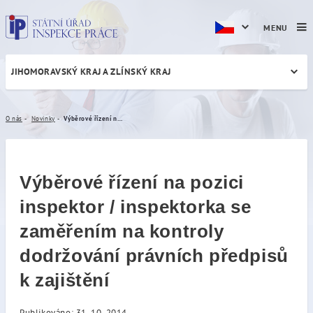
MENU
JIHOMORAVSKÝ KRAJ A ZLÍNSKÝ KRAJ
Výběrové řízení na pozici i
O nás
Novinky
Výběrové řízení na pozici inspektor / inspektorka se zaměřením na kontroly dodržování právních předpisů k zajištění
Výběrové řízení na pozici
inspektor / inspektorka se
zaměřením na kontroly
dodržování právních předpisů
k zajištění
Publikováno: 31. 10. 2014