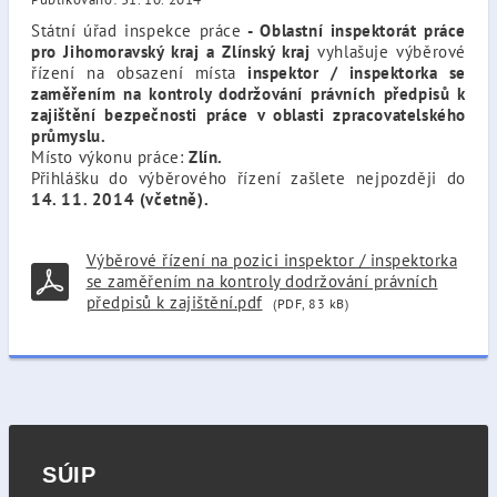
Státní úřad inspekce práce
- Oblastní inspektorát práce
pro Jihomoravský kraj a Zlínský kraj
vyhlašuje výběrové
řízení na obsazení místa
inspektor / inspektorka se
zaměřením na kontroly dodržování právních předpisů k
zajištění bezpečnosti práce v oblasti zpracovatelského
průmyslu.
Místo výkonu práce:
Zlín.
Přihlášku do výběrového řízení zašlete nejpozději do
14. 11. 2014 (včetně).
Výběrové řízení na pozici inspektor / inspektorka
se zaměřením na kontroly dodržování právních
předpisů k zajištění.pdf
(PDF, 83 kB)
SÚIP