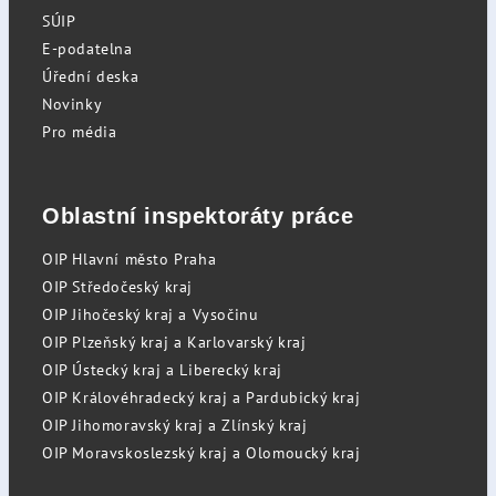
SÚIP
E-podatelna
Úřední deska
Novinky
Pro média
Oblastní inspektoráty práce
OIP Hlavní město Praha
OIP Středočeský kraj
OIP Jihočeský kraj a Vysočinu
OIP Plzeňský kraj a Karlovarský kraj
OIP Ústecký kraj a Liberecký kraj
OIP Královéhradecký kraj a Pardubický kraj
OIP Jihomoravský kraj a Zlínský kraj
OIP Moravskoslezský kraj a Olomoucký kraj