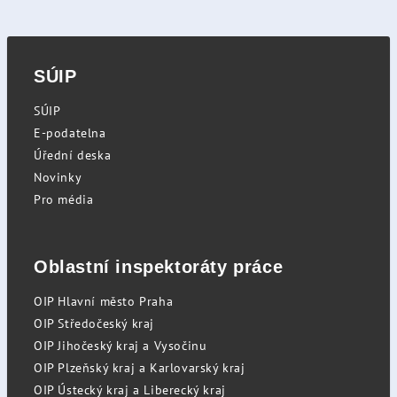
SÚIP
SÚIP
E-podatelna
Úřední deska
Novinky
Pro média
Oblastní inspektoráty práce
OIP Hlavní město Praha
OIP Středočeský kraj
OIP Jihočeský kraj a Vysočinu
OIP Plzeňský kraj a Karlovarský kraj
OIP Ústecký kraj a Liberecký kraj