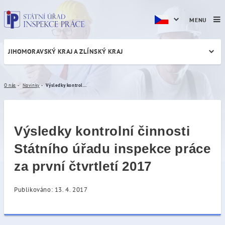
MENU
JIHOMORAVSKÝ KRAJ A ZLÍNSKÝ KRAJ
Výsledky kontrolní činnosti 
O nás
Novinky
Výsledky kontrolní činnosti Státního úřadu inspekce práce za první čtvrtletí 2017
Výsledky kontrolní činnosti
Státního úřadu inspekce práce
za první čtvrtletí 2017
Publikováno: 13. 4. 2017