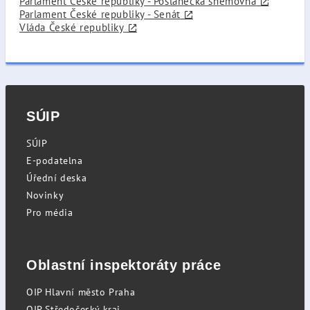
Parlament České republiky - Poslanecká sněmovna
Parlament České republiky - Senát
Vláda České republiky
SÚIP
SÚIP
E-podatelna
Úřední deska
Novinky
Pro média
Oblastní inspektoráty práce
OIP Hlavní město Praha
OIP Středočeský kraj