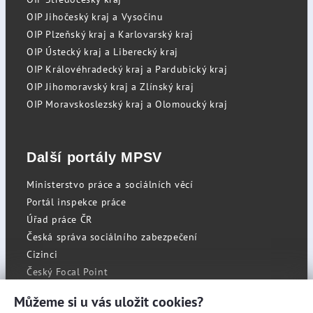
OIP Jihočeský kraj a Vysočinu
OIP Plzeňský kraj a Karlovarský kraj
OIP Ústecký kraj a Liberecký kraj
OIP Královéhradecký kraj a Pardubický kraj
OIP Jihomoravský kraj a Zlínský kraj
OIP Moravskoslezský kraj a Olomoucký kraj
Další portály MPSV
Ministerstvo práce a sociálních věcí
Portál inspekce práce
Úřad práce ČR
Česká správa sociálního zabezpečení
Cizinci
Český Focal Point
Můžeme si u vás uložit cookies?