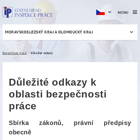
MENU
MORAVSKOSLEZSKÝ KRAJ A OLOMOUCKÝ KRAJ
Důležité odkazy
Bezpečnost práce
Důležité odkazy
Důležité odkazy k
oblasti bezpečnosti
práce
Sbírka zákonů, právní předpisy
obecně