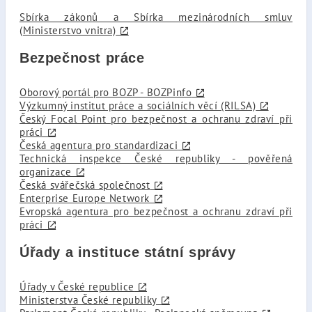
Sbírka zákonů a Sbírka mezinárodních smluv
(Ministerstvo vnitra)
Bezpečnost práce
Oborový portál pro BOZP - BOZPinfo
Výzkumný institut práce a sociálních věcí (RILSA)
Český Focal Point pro bezpečnost a ochranu zdraví při
práci
Česká agentura pro standardizaci
Technická inspekce České republiky - pověřená
organizace
Česká svářečská společnost
Enterprise Europe Network
Evropská agentura pro bezpečnost a ochranu zdraví při
práci
Úřady a instituce státní správy
Úřady v České republice
Ministerstva České republiky