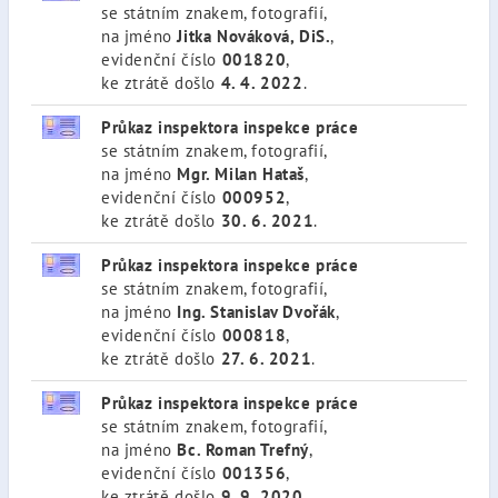
se státním znakem, fotografií,
na jméno
Jitka Nováková, DiS.
,
evidenční číslo
001820
,
ke ztrátě došlo
4. 4. 2022
.
Průkaz inspektora inspekce práce
se státním znakem, fotografií,
na jméno
Mgr. Milan Hataš
,
evidenční číslo
000952
,
ke ztrátě došlo
30. 6. 2021
.
Průkaz inspektora inspekce práce
se státním znakem, fotografií,
na jméno
Ing. Stanislav Dvořák
,
evidenční číslo
000818
,
ke ztrátě došlo
27. 6. 2021
.
Průkaz inspektora inspekce práce
se státním znakem, fotografií,
na jméno
Bc. Roman Trefný
,
evidenční číslo
001356
,
ke ztrátě došlo
9. 9. 2020
.