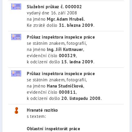
Služební průkaz č. 000002
vydaný dne 16. září 2008
na jméno
Mgr. Adam Hrubeš.
Ke ztrátě došlo
31. března 2009
.
Průkaz inspektora inspekce práce
se státním znakem, fotografií,
na jméno
Ing. Jiří Kottnauer
,
evidenční číslo
000329
,
k odcizení došlo
15. ledna 2009
.
Průkaz inspektora inspekce práce
se státním znakem, fotografií,
na jméno
Hana Studničková
,
evidenční číslo
000811
,
k odcizení došlo
20. listopadu 2008
.
Hranaté razítko
s textem:
Oblastní inspektorát práce