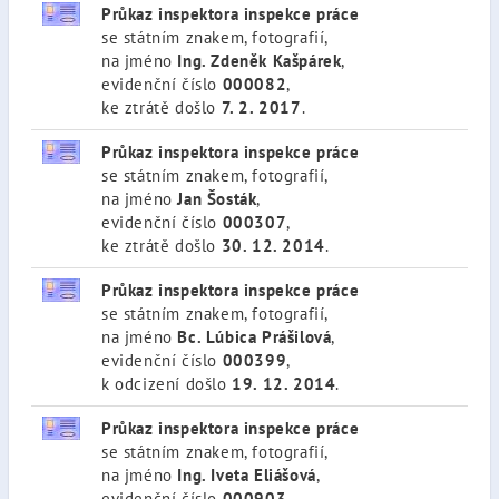
Průkaz inspektora inspekce práce
se státním znakem, fotografií,
na jméno
Ing. Zdeněk Kašpárek
,
evidenční číslo
000082
,
ke ztrátě došlo
7. 2. 2017
.
Průkaz inspektora inspekce práce
se státním znakem, fotografií,
na jméno
Jan Šosták
,
evidenční číslo
000307
,
ke ztrátě došlo
30. 12. 2014
.
Průkaz inspektora inspekce práce
se státním znakem, fotografií,
na jméno
Bc. Lúbica Prášilová
,
evidenční číslo
000399
,
k odcizení došlo
19. 12. 2014
.
Průkaz inspektora inspekce práce
se státním znakem, fotografií,
na jméno
Ing. Iveta Eliášová
,
evidenční číslo
000903
,