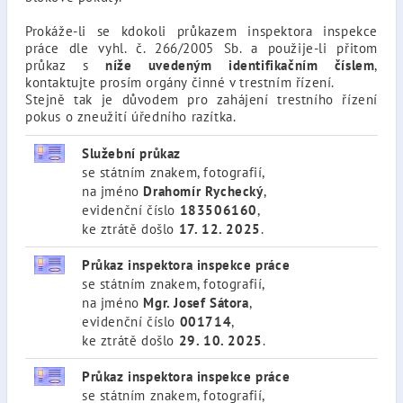
Prokáže-li se kdokoli průkazem inspektora inspekce
práce dle vyhl. č. 266/2005 Sb. a použije-li přitom
průkaz s
níže uvedeným identifikačním číslem
,
kontaktujte prosím orgány činné v trestním řízení.
Stejně tak je důvodem pro zahájení trestního řízení
pokus o zneužití úředního razítka.
Služební průkaz
se státním znakem, fotografií,
na jméno
Drahomír Rychecký
,
evidenční číslo
183506160
,
ke ztrátě došlo
17. 12. 2025
.
Průkaz inspektora inspekce práce
se státním znakem, fotografií,
na jméno
Mgr. Josef Sátora
,
evidenční číslo
001714
,
ke ztrátě došlo
29. 10. 2025
.
Průkaz inspektora inspekce práce
se státním znakem, fotografií,