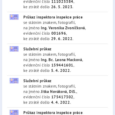
evidenční číslo
111025384
,
ke ztrátě došlo
26. 5. 2023
.
Průkaz inspektora inspekce práce
se státním znakem, fotografií,
na jméno
Ing. Veronika Zvoníčková
,
evidenční číslo
001696
,
ke ztrátě došlo
29. 6. 2022
.
Služební průkaz
se státním znakem, fotografií,
na jméno
Ing. Bc. Leona Macková
,
evidenční číslo
159441601
,
ke ztrátě došlo
5. 4. 2022
.
Služební průkaz
se státním znakem, fotografií,
na jméno
Jitka Nováková, DiS.
,
evidenční číslo
175417302
,
ke ztrátě došlo
4. 4. 2022
.
Průkaz inspektora inspekce práce