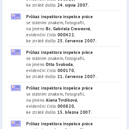
ke ztrátě došlo
24. srpna 2007
.
Průkaz inspektora inspekce práce
se státním znakem, fotografií,
na jméno
Bc. Gabriela Creweová
,
evidenční číslo
000422
,
ke ztrátě došlo
25. července 2007
.
Průkaz inspektora inspekce práce
se státním znakem, fotografií,
na jméno
Otto Svoboda
,
evidenční číslo
000170
,
ke ztrátě došlo
21. července 2007
.
Průkaz inspektora inspekce práce
se státním znakem, fotografií,
na jméno
Alena Tvrdíková
,
evidenční číslo
000820
,
ke ztrátě došlo
15. března 2007
.
Průkaz inspektora inspekce práce