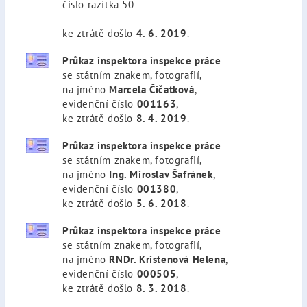
číslo razítka 50
ke ztrátě došlo
4. 6. 2019
.
Průkaz inspektora inspekce práce
se státním znakem, fotografií,
na jméno
Marcela Čičatková
,
evidenční číslo
001163
,
ke ztrátě došlo
8. 4. 2019
.
Průkaz inspektora inspekce práce
se státním znakem, fotografií,
na jméno
Ing. Miroslav Šafránek
,
evidenční číslo
001380
,
ke ztrátě došlo
5. 6. 2018
.
Průkaz inspektora inspekce práce
se státním znakem, fotografií,
na jméno
RNDr. Kristenová Helena
,
evidenční číslo
000505
,
ke ztrátě došlo
8. 3. 2018
.