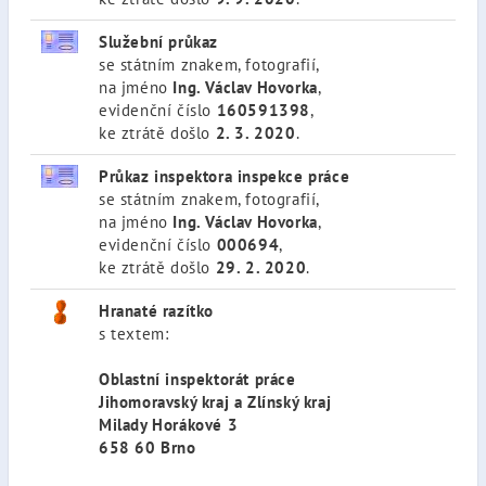
Služební průkaz
se státním znakem, fotografií,
na jméno
Ing. Václav Hovorka
,
evidenční číslo
160591398
,
ke ztrátě došlo
2. 3. 2020
.
Průkaz inspektora inspekce práce
se státním znakem, fotografií,
na jméno
Ing. Václav Hovorka
,
evidenční číslo
000694
,
ke ztrátě došlo
29. 2. 2020
.
Hranaté razítko
s textem:
Oblastní inspektorát práce
Jihomoravský kraj a Zlínský kraj
Milady Horákové 3
658 60 Brno