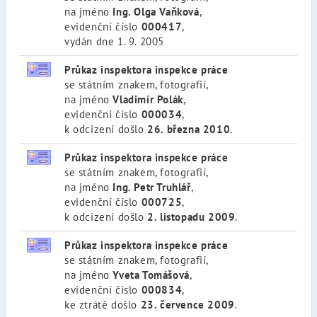
na jméno
Ing. Olga Vaňková
,
evidenční číslo
000417
,
vydán dne 1. 9. 2005
Průkaz inspektora inspekce práce
se státním znakem, fotografií,
na jméno
Vladimír Polák
,
evidenční číslo
000034
,
k odcizení došlo
26. března 2010
.
Průkaz inspektora inspekce práce
se státním znakem, fotografií,
na jméno
Ing. Petr Truhlář
,
evidenční číslo
000725
,
k odcizení došlo
2. listopadu 2009
.
Průkaz inspektora inspekce práce
se státním znakem, fotografií,
na jméno
Yveta Tomášová
,
evidenční číslo
000834
,
ke ztrátě došlo
23. července 2009
.