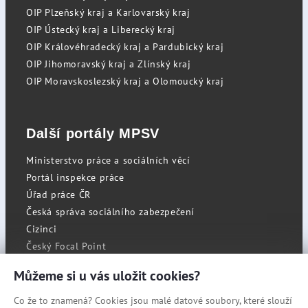
OIP Plzeňský kraj a Karlovarský kraj
OIP Ústecký kraj a Liberecký kraj
OIP Královéhradecký kraj a Pardubický kraj
OIP Jihomoravský kraj a Zlínský kraj
OIP Moravskoslezský kraj a Olomoucký kraj
Další portály MPSV
Ministerstvo práce a sociálních věcí
Portál inspekce práce
Úřad práce ČR
Česká správa sociálního zabezpečení
Cizinci
Český Focal Point
Můžeme si u vás uložit cookies?
Co že to znamená? Cookies jsou malé datové soubory, které slouží