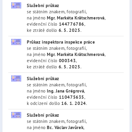
Služební průkaz
se státním znakem, fotografií,
na jméno
Mgr. Markéta Krätschmerová
,
evidenční číslo
144776786
,
ke ztrátě došlo
6. 5. 2025
.
Průkaz inspektora inspekce práce
se státním znakem, fotografií,
na jméno
Mgr. Markéta Krätschmerová
,
evidenční číslo
000343
,
ke ztrátě došlo
6. 5. 2025
.
Služební průkaz
se státním znakem, fotografií,
na jméno
Ing. Jana Grégrová
,
evidenční číslo
110475635
,
k odcizení došlo
16. 1. 2024
.
Služební průkaz
se státním znakem, fotografií,
na jméno
Bc. Václav Javůrek
,