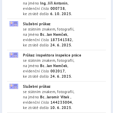
na jméno
Ing. Jiří Antonín
,
evidenční číslo
000738
,
ke ztrátě došlo
6. 10. 2025
.
Služební průkaz
se státním znakem, fotografií,
na jméno
Bc. Jan Nemček
,
evidenční číslo
187341382
,
ke ztrátě došlo
24. 6. 2025
.
Průkaz inspektora inspekce práce
se státním znakem, fotografií,
na jméno
Bc. Jan Nemček
,
evidenční číslo
002017
,
ke ztrátě došlo
24. 6. 2025
.
Služební průkaz
se státním znakem, fotografií,
na jméno
Bc. Jaromír Vítek
,
evidenční číslo
144235004
,
ke ztrátě došlo
10. 6. 2025
.