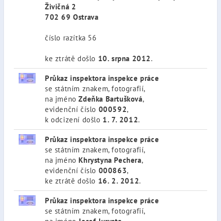
Živičná 2
702 69 Ostrava
číslo razítka 56
ke ztrátě došlo
10. srpna 2012
.
Průkaz inspektora inspekce práce
se státním znakem, fotografií,
na jméno
Zdeňka Bartušková
,
evidenční číslo
000592
,
k odcizení došlo
1. 7. 2012
.
Průkaz inspektora inspekce práce
se státním znakem, fotografií,
na jméno
Khrystyna Pechera
,
evidenční číslo
000863
,
ke ztrátě došlo
16. 2. 2012
.
Průkaz inspektora inspekce práce
se státním znakem, fotografií,