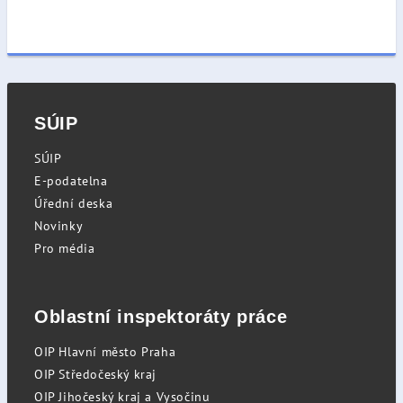
SÚIP
SÚIP
E-podatelna
Úřední deska
Novinky
Pro média
Oblastní inspektoráty práce
OIP Hlavní město Praha
OIP Středočeský kraj
OIP Jihočeský kraj a Vysočinu