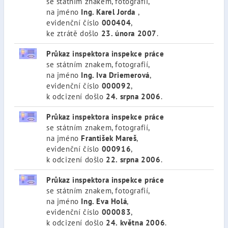
se státním znakem, fotografií,
na jméno
Ing. Karel Jorda
,
evidenční číslo
000404
,
ke ztrátě došlo
23. února 2007
.
Průkaz inspektora inspekce práce
se státním znakem, fotografií,
na jméno
Ing. Iva Driemerová
,
evidenční číslo
000092
,
k odcizení došlo
24. srpna 2006
.
Průkaz inspektora inspekce práce
se státním znakem, fotografií,
na jméno
František Mareš
,
evidenční číslo
000916
,
k odcizení došlo
22. srpna 2006
.
Průkaz inspektora inspekce práce
se státním znakem, fotografií,
na jméno
Ing. Eva Holá
,
evidenční číslo
000083
,
k odcizení došlo
24. května 2006
.