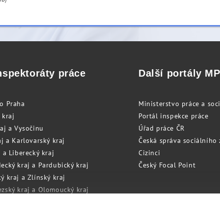
nspektoráty práce
Další portály M
to Praha
Ministerstvo práce a soci
 kraj
Portál inspekce práce
raj a Vysočinu
Úřad práce ČR
j a Karlovarský kraj
Česká správa sociálního
 a Liberecký kraj
Cizinci
ecký kraj a Pardubický kraj
Český Focal Point
 kraj a Zlínský kraj
zský kraj a Olomoucký kraj