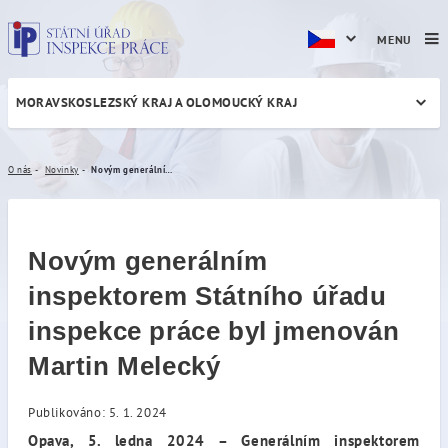
MENU
MORAVSKOSLEZSKÝ KRAJ A OLOMOUCKÝ KRAJ
Novým generálním inspektor
O nás
Novinky
Novým generálním inspektorem Státního úřadu inspekce práce byl jmenován Martin Melecký
Novým generálním
inspektorem Státního úřadu
inspekce práce byl jmenován
Martin Melecký
Publikováno: 5. 1. 2024
Opava, 5. ledna 2024 – Generálním inspektorem