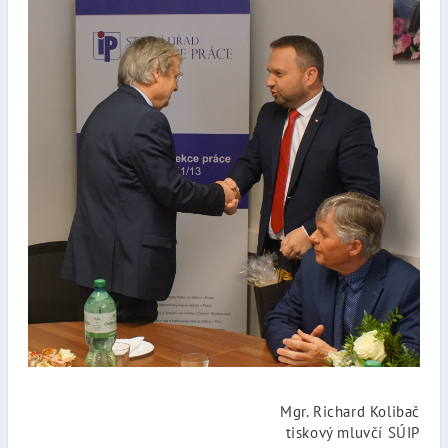
Mgr. Richard Kolibač
tiskový mluvčí SÚIP