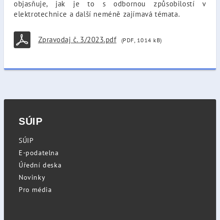
objasňuje, jak je to s odbornou způsobilostí v
elektrotechnice a další neméně zajímavá témata.
Zpravodaj č. 3/2023.pdf
(PDF, 1014 kB)
SÚIP
SÚIP
E-podatelna
Úřední deska
Novinky
Pro média