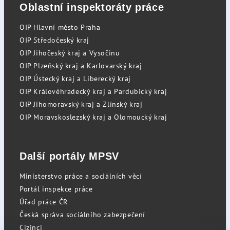
Oblastní inspektoráty práce
OIP Hlavní město Praha
OIP Středočeský kraj
OIP Jihočeský kraj a Vysočinu
OIP Plzeňský kraj a Karlovarský kraj
OIP Ústecký kraj a Liberecký kraj
OIP Královéhradecký kraj a Pardubický kraj
OIP Jihomoravský kraj a Zlínský kraj
OIP Moravskoslezský kraj a Olomoucký kraj
Další portály MPSV
Ministerstvo práce a sociálních věcí
Portál inspekce práce
Úřad práce ČR
Česká správa sociálního zabezpečení
Cizinci