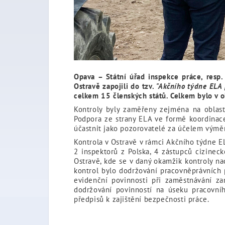
Opava – Státní úřad inspekce práce, resp.
Ostravě zapojili do tzv.
"Akčního týdne ELA 
celkem 15 členských států. Celkem bylo v 
Kontroly byly zaměřeny zejména na oblast
Podpora ze strany ELA ve formě koordinace
účastnit jako pozorovatelé za účelem výměny
Kontrola v Ostravě v rámci Akčního týdne EL
2 inspektorů z Polska, 4 zástupců cizinec
Ostravě, kde se v daný okamžik kontroly n
kontrol bylo dodržování pracovněprávních
evidenční povinnosti při zaměstnávání za
dodržování povinností na úseku pracovn
předpisů k zajištění bezpečnosti práce.