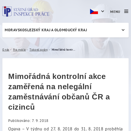
MENU
MORAVSKOSLEZSKÝ KRAJ A OLOMOUCKÝ KRAJ
Mimořádná kontrolní akce z
O nás
Pro média
Tiskové zprávy
Mimořádná kontrolní akce zaměřená na nelegální zaměstnávání občanů ČR a cizinců
Mimořádná kontrolní akce
zaměřená na nelegální
zaměstnávání občanů ČR a
cizinců
Publikováno: 7. 9. 2018
Opava – V týdnu od 27. 8. 2018 do 31. 8. 2018 proběhla