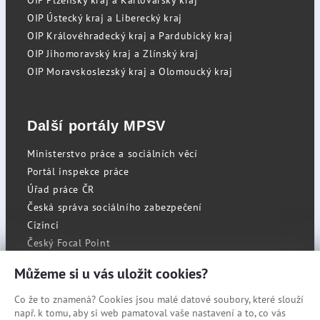
OIP Plzeňský kraj a Karlovarský kraj
OIP Ústecký kraj a Liberecký kraj
OIP Královéhradecký kraj a Pardubický kraj
OIP Jihomoravský kraj a Zlínský kraj
OIP Moravskoslezský kraj a Olomoucký kraj
Další portály MPSV
Ministerstvo práce a sociálních věcí
Portál inspekce práce
Úřad práce ČR
Česká správa sociálního zabezpečení
Cizinci
Český Focal Point
Můžeme si u vás uložit cookies?
Co že to znamená? Cookies jsou malé datové soubory, které slouží
RSS
např. k tomu, aby si web pamatoval vaše nastavení a to, co vás