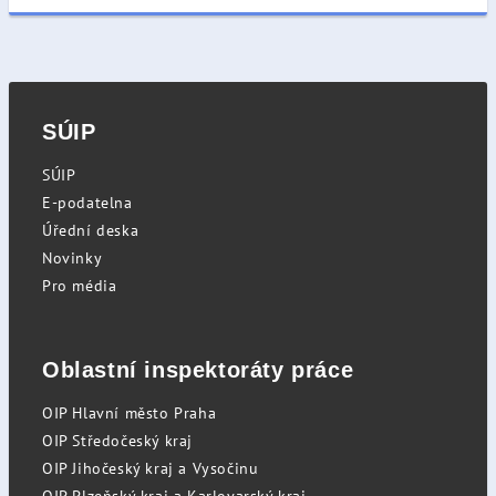
SÚIP
SÚIP
E-podatelna
Úřední deska
Novinky
Pro média
Oblastní inspektoráty práce
OIP Hlavní město Praha
OIP Středočeský kraj
OIP Jihočeský kraj a Vysočinu