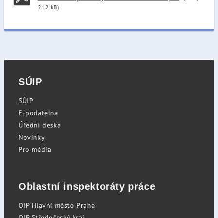
212 kB)
SÚIP
SÚIP
E-podatelna
Úřední deska
Novinky
Pro média
Oblastní inspektoráty práce
OIP Hlavní město Praha
OIP Středočeský kraj