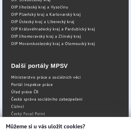
OIP Jihočeský kraj a Vysočinu
OIP Plzeňský kraj a Karlovarský kraj
OIP Ústecký kraj a Liberecký kraj
OIP Královéhradecký kraj a Pardubický kraj
OIP Jihomoravský kraj a Zlínský kraj
OIP Moravskoslezský kraj a Olomoucký kraj
Další portály MPSV
Ministerstvo práce a sociálních věcí
Portál inspekce práce
Úřad práce ČR
Česká správa sociálního zabezpečení
Cizinci
Český Focal Point
Můžeme si u vás uložit cookies?