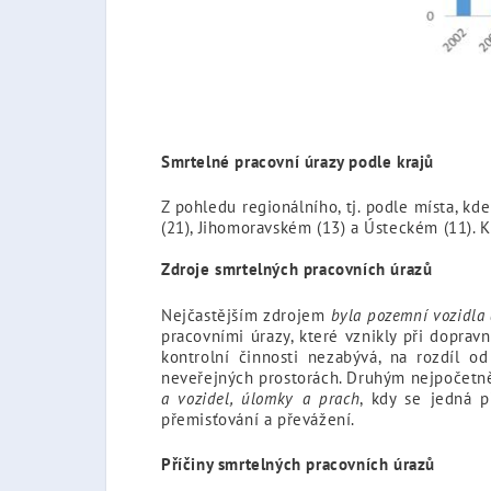
Smrtelné pracovní úrazy podle krajů
Z pohledu regionálního, tj. podle místa, kd
(21), Jihomoravském (13) a Ústeckém (11).
Zdroje smrtelných pracovních úrazů
Nejčastějším zdrojem
byla pozemní vozidla 
pracovními úrazy, které vznikly při dopra
kontrolní činnosti nezabývá, na rozdíl 
neveřejných prostorách. Druhým nejpočetně
a vozidel, úlomky a prach
, kdy se jedná 
přemisťování a převážení.
Příčiny smrtelných pracovních úrazů