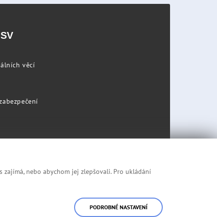
PSV
álních věcí
 zabezpečení
s zajímá, nebo abychom jej zlepšovali. Pro ukládání
Prohlášení o přístupnosti
Mapa stránek
PODROBNÉ NASTAVENÍ