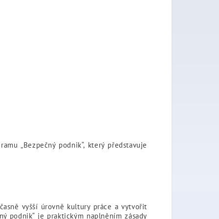
gramu „Bezpečný podnik“, který představuje
časně vyšší úrovně kultury práce a vytvořit
ný podnik“ je praktickým naplněním zásady