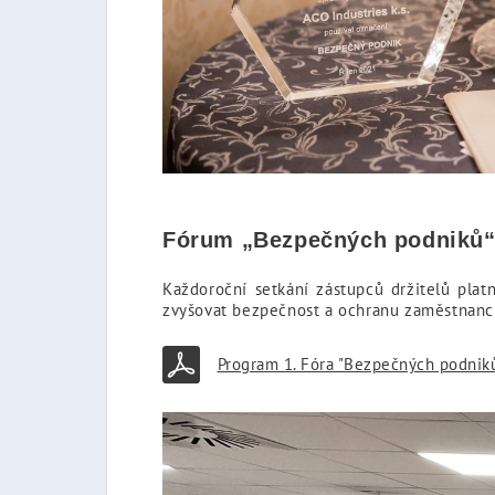
Fórum „Bezpečných podniků
Každoroční setkání zástupců držitelů pla
zvyšovat bezpečnost a ochranu zaměstnanců
Program 1. Fóra "Bezpečných podniků