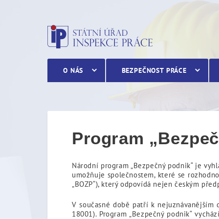
Program „Bezpečný podni
O NÁS
BEZPEČNOST PRÁCE
Program „Bezpeč
Národní program „Bezpečný podnik“ je vyhl
umožňuje společnostem, které se rozhodnou 
„BOZP“), který odpovídá nejen českým před
V současné době patří k nejuznávanější
18001). Program „Bezpečný podnik“ vycház