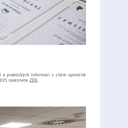
 a praktických informací s cílem společně
 2025 naleznete
ZDE
.