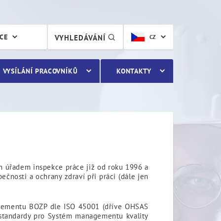
ÁCE
VYHLEDÁVÁNÍ
CZ
VYSÍLÁNÍ PRACOVNÍKŮ
KONTAKTY
m úřadem inspekce práce již od roku 1996 a
čnosti a ochrany zdraví při práci (dále jen
gementu BOZP dle ISO 45001 (dříve OHSAS
 standardy pro Systém managementu kvality