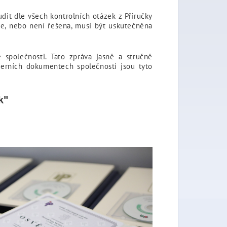
dit dle všech kontrolních otázek z Příručky
axe, nebo není řešena, musí být uskutečněna
společnosti. Tato zpráva jasně a stručně
terních dokumentech společnosti jsou tyto
k"