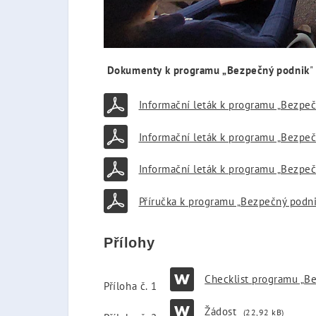
Dokumenty k programu „Bezpečný podnik
"
Informační leták k programu „Bezpeč
Informační leták k programu „Bezpeč
Informační leták k programu „Bezpeč
Příručka k programu „Bezpečný podni
Přílohy
Checklist programu „B
Příloha č. 1
Žádost
(22,92 kB)