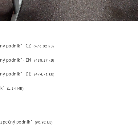
ný podnik" - CZ
(476,02 kB)
ný podnik" - EN
(488,27 kB)
ný podnik" - DE
(474,71 kB)
k"
(1,84 MB)
ezpečný podnik"
(90,92 kB)