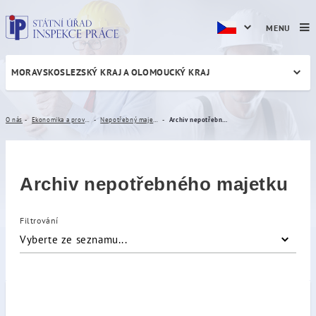
MENU
MORAVSKOSLEZSKÝ KRAJ A OLOMOUCKÝ KRAJ
Archiv nepotřebného majet
O nás
Ekonomika a provoz
Nepotřebný majetek
Archiv nepotřebného majetku
Archiv nepotřebného majetku
Filtrování
Vyberte ze seznamu...