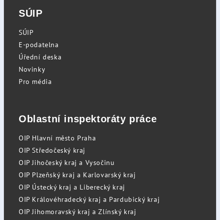
SÚIP
SÚIP
E-podatelna
Úřední deska
Novinky
Pro média
Oblastní inspektoráty práce
OIP Hlavní město Praha
OIP Středočeský kraj
OIP Jihočeský kraj a Vysočinu
OIP Plzeňský kraj a Karlovarský kraj
OIP Ústecký kraj a Liberecký kraj
OIP Královéhradecký kraj a Pardubický kraj
OIP Jihomoravský kraj a Zlínský kraj