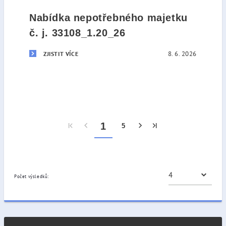
Nabídka nepotřebného majetku
č. j. 33108_1.20_26
8. 6. 2026
ZJISTIT VÍCE
1
5
Počet výsledků: