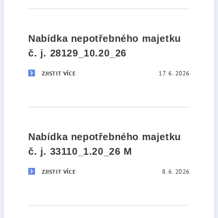
Nabídka nepotřebného majetku
č. j. 28129_10.20_26
17. 6. 2026
ZJISTIT VÍCE
Nabídka nepotřebného majetku
č. j. 33110_1.20_26 M
8. 6. 2026
ZJISTIT VÍCE