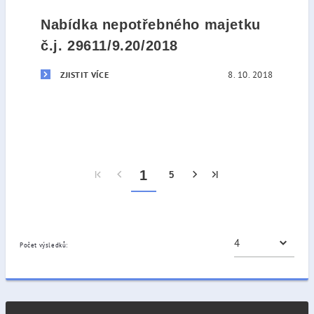
Nabídka nepotřebného majetku
č.j. 29611/9.20/2018
8. 10. 2018
ZJISTIT VÍCE
1
5
Počet výsledků: