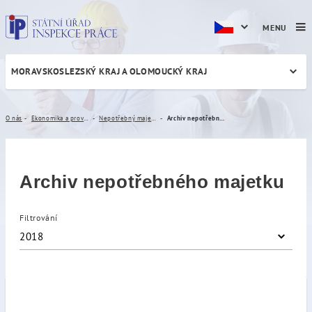
MENU
MORAVSKOSLEZSKÝ KRAJ A OLOMOUCKÝ KRAJ
Archiv nepotřebného majet
O nás
Ekonomika a provoz
Nepotřebný majetek
Archiv nepotřebného majetku
Archiv nepotřebného majetku
Filtrování
2018