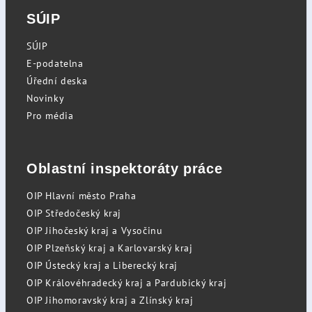
SÚIP
SÚIP
E-podatelna
Úřední deska
Novinky
Pro média
Oblastní inspektoráty práce
OIP Hlavní město Praha
OIP Středočeský kraj
OIP Jihočeský kraj a Vysočinu
OIP Plzeňský kraj a Karlovarský kraj
OIP Ústecký kraj a Liberecký kraj
OIP Královéhradecký kraj a Pardubický kraj
OIP Jihomoravský kraj a Zlínský kraj