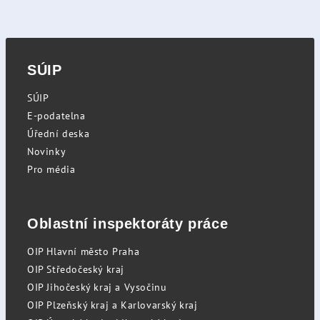
SÚIP
SÚIP
E-podatelna
Úřední deska
Novinky
Pro média
Oblastní inspektoráty práce
OIP Hlavní město Praha
OIP Středočeský kraj
OIP Jihočeský kraj a Vysočinu
OIP Plzeňský kraj a Karlovarský kraj