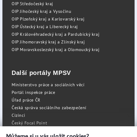
OIP Středočeský kraj
OIP Jihočeský kraj a Vysočinu
OIP Plzeňský kraj a Karlovarský kraj
OIP Ústecký kraj a Liberecký kraj
OIP Královéhradecký kraj a Pardubický kraj
OIP Jihomoravský kraj a Zlínský kraj
OIP Moravskoslezský kraj a Olomoucký kraj
Další portály MPSV
Ministerstvo práce a sociálních věcí
Portál inspekce práce
Úřad práce ČR
Česká správa sociálního zabezpečení
Cizinci
Český Focal Point
Můžeme si u vás uložit cookies?