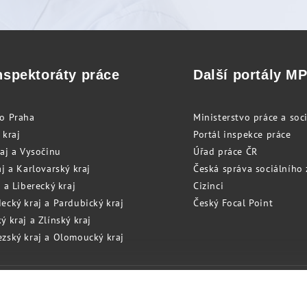
nspektoráty práce
Další portály M
to Praha
Ministerstvo práce a soci
 kraj
Portál inspekce práce
raj a Vysočinu
Úřad práce ČR
j a Karlovarský kraj
Česká správa sociálního
 a Liberecký kraj
Cizinci
ecký kraj a Pardubický kraj
Český Focal Point
 kraj a Zlínský kraj
zský kraj a Olomoucký kraj
Cookies
RSS