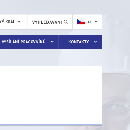
KÝ KRAJ
VYHLEDÁVÁNÍ
CZ
VYSÍLÁNÍ PRACOVNÍKŮ
KONTAKTY