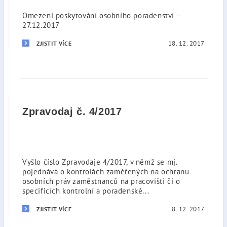
Omezení poskytování osobního poradenství –
27.12.2017
18. 12. 2017
ZJISTIT VÍCE
Zpravodaj č. 4/2017
Vyšlo číslo Zpravodaje 4/2017, v němž se mj.
pojednává o kontrolách zaměřených na ochranu
osobních práv zaměstnanců na pracovišti či o
specificích kontrolní a poradenské...
8. 12. 2017
ZJISTIT VÍCE