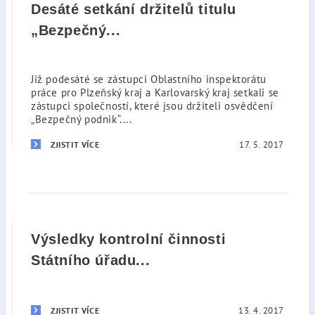
Desáté setkání držitelů titulu
„Bezpečný...
Již podesáté se zástupci Oblastního inspektorátu
práce pro Plzeňský kraj a Karlovarský kraj setkali se
zástupci společností, které jsou držiteli osvědčení
„Bezpečný podnik“....
17. 5. 2017
ZJISTIT VÍCE
Výsledky kontrolní činnosti
Státního úřadu...
13. 4. 2017
ZJISTIT VÍCE