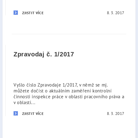
8. 3. 2017
ZJISTIT VÍCE
Zpravodaj č. 1/2017
Vyšlo číslo Zpravodaje 1/2017, v němž se mj.
můžete dočíst o aktuálním zaměření kontrolní
činnosti inspekce práce v oblasti pracovního práva a
v oblasti...
8. 3. 2017
ZJISTIT VÍCE