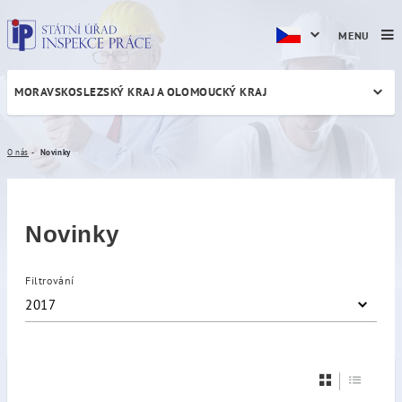
MENU
MORAVSKOSLEZSKÝ KRAJ A OLOMOUCKÝ KRAJ
Novinky
O nás
Novinky
Novinky
Filtrování
2017