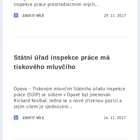
inspekce práce prostřednictvím svých...
29. 11. 2017
ZJISTIT VÍCE
Státní úřad inspekce práce má
tiskového mluvčího
Opava – Tiskovým mluvčím Státního úřadu inspekce
práce (SÚIP) se sídlem v Opavě byl jmenován
Richard Kolibač. Jedná se o nově zřízenou pozici a
jejím cílem je sjednocení...
16. 11. 2017
ZJISTIT VÍCE