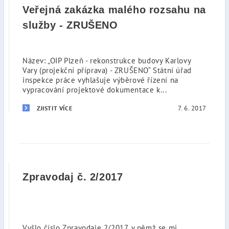
Veřejná zakázka malého rozsahu na
služby - ZRUŠENO
Název: „OIP Plzeň - rekonstrukce budovy Karlovy
Vary (projekční příprava) - ZRUŠENO“ Státní úřad
inspekce práce vyhlašuje výběrové řízení na
vypracování projektové dokumentace k...
7. 6. 2017
ZJISTIT VÍCE
Zpravodaj č. 2/2017
Vyšlo číslo Zpravodaje 2/2017, v němž se mj.