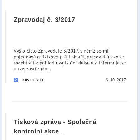
Zpravodaj č. 3/2017
Vyšlo číslo Zpravodaje 3/2017, v němž se mj.
pojednává o rizikové práci sklářů, pracovní úrazy se
rozebírají z pohledu zajištění důkazů a informuje se
o tzv. zastřeném...
5. 10. 2017
ZJISTIT VÍCE
Tisková zpráva - Společná
kontrolní akce...