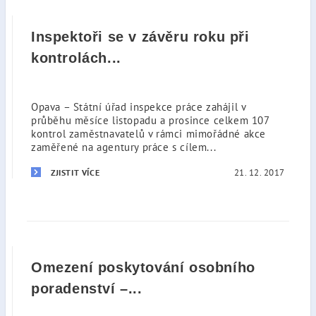
Inspektoři se v závěru roku při
kontrolách...
Opava – Státní úřad inspekce práce zahájil v
průběhu měsíce listopadu a prosince celkem 107
kontrol zaměstnavatelů v rámci mimořádné akce
zaměřené na agentury práce s cílem...
21. 12. 2017
ZJISTIT VÍCE
Omezení poskytování osobního
poradenství –...