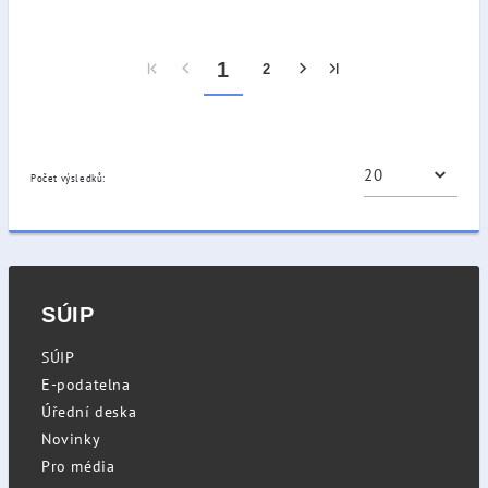
1
2
Počet výsledků:
SÚIP
SÚIP
E-podatelna
Úřední deska
Novinky
Pro média