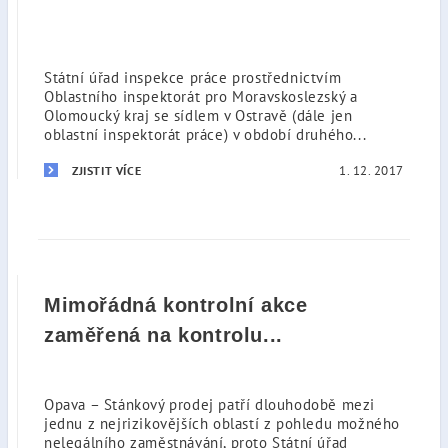
Státní úřad inspekce práce prostřednictvím
Oblastního inspektorát pro Moravskoslezský a
Olomoucký kraj se sídlem v Ostravě (dále jen
oblastní inspektorát práce) v období druhého...
1. 12. 2017
ZJISTIT VÍCE
Mimořádná kontrolní akce
zaměřená na kontrolu...
Opava – Stánkový prodej patří dlouhodobě mezi
jednu z nejrizikovějších oblastí z pohledu možného
nelegálního zaměstnávání, proto Státní úřad