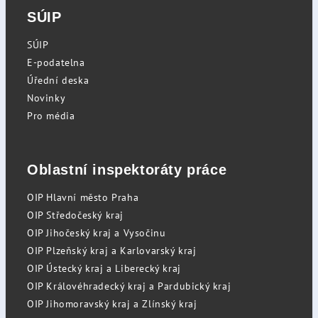
SÚIP
SÚIP
E-podatelna
Úřední deska
Novinky
Pro média
Oblastní inspektoráty práce
OIP Hlavní město Praha
OIP Středočeský kraj
OIP Jihočeský kraj a Vysočinu
OIP Plzeňský kraj a Karlovarský kraj
OIP Ústecký kraj a Liberecký kraj
OIP Královéhradecký kraj a Pardubický kraj
OIP Jihomoravský kraj a Zlínský kraj