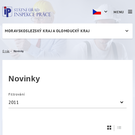
MENU
MORAVSKOSLEZSKÝ KRAJ A OLOMOUCKÝ KRAJ
Novinky
O nás
Novinky
Novinky
Filtrování
2011