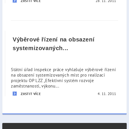
28. 11. 2011
ZJISTIT VÍCE
Výběrové řízení na obsazení
systemizovaných...
Státní úřad inspekce práce vyhlašuje výběrové řízení
na obsazení systemizovaných míst pro realizaci
projektu OP LZZ „Efektivní systém rozvoje
zaměstnanosti, výkonu...
4. 11. 2011
ZJISTIT VÍCE