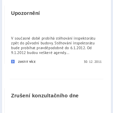
Upozornění
V současné době probíhá stěhování inspektorátu
zpět do původní budovy. Stěhování inspektorátu
bude probíhat pravděpodobně do 6.1.2012. Od
9.1.2012 budou veškeré agendy...
30. 12. 2011
ZJISTIT VÍCE
Zrušení konzultačního dne