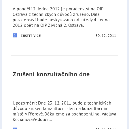
V pondělí 2. ledna 2012 je poradenství na OIP
Ostrava z technických důvodů zrušeno. Další
poradenství bude poskytováno od středy 4. ledna
2012 opět na OIP Živičná 2, Ostrava.
30. 12. 2011
ZJISTIT VÍCE
Zrušení konzultačního dne
Upozornění: Dne 23. 12. 2011 bude z technických
důvodů zrušen konzultační den na konzultačním
místě v Přerově.Děkujeme za pochopení.Ing. Václava
KociánováVedoucí...