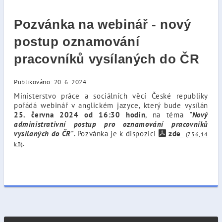
Pozvánka na webinář - nový
postup oznamování
pracovníků vysílaných do ČR
Publikováno: 20. 6. 2024
Ministerstvo práce a sociálních věcí České republiky
pořádá webinář v anglickém jazyce, který bude vysílán
25. června 2024 od 16:30 hodin
, na téma
"Nový
administrativní postup pro oznamování pracovníků
vysílaných do ČR"
. Pozvánka je k dispozici
zde
(756,14
.
kB)