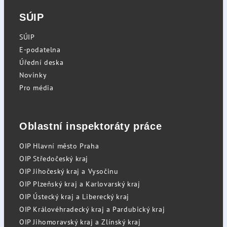
SÚIP
SÚIP
E-podatelna
Úřední deska
Novinky
Pro média
Oblastní inspektoráty práce
OIP Hlavní město Praha
OIP Středočeský kraj
OIP Jihočeský kraj a Vysočinu
OIP Plzeňský kraj a Karlovarský kraj
OIP Ústecký kraj a Liberecký kraj
OIP Královéhradecký kraj a Pardubický kraj
OIP Jihomoravský kraj a Zlínský kraj