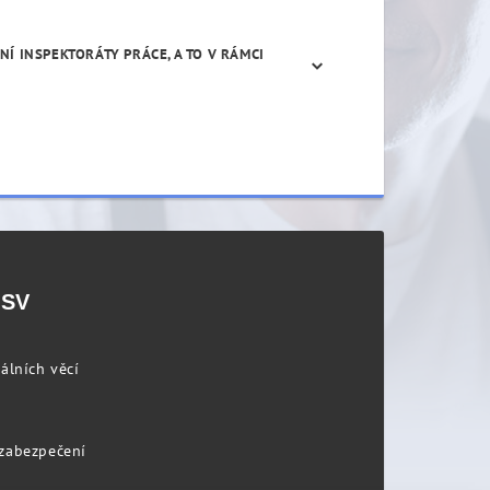
Í INSPEKTORÁTY PRÁCE, A TO V RÁMCI
PSV
álních věcí
 zabezpečení