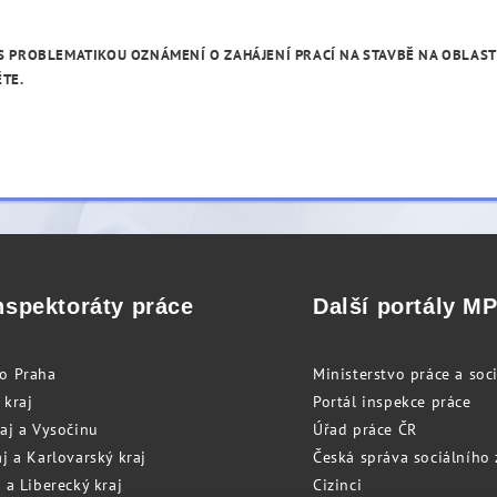
 S PROBLEMATIKOU OZNÁMENÍ O ZAHÁJENÍ PRACÍ NA STAVBĚ NA OBLASTN
TE.
nspektoráty práce
Další portály M
to Praha
Ministerstvo práce a soci
 kraj
Portál inspekce práce
raj a Vysočinu
Úřad práce ČR
j a Karlovarský kraj
Česká správa sociálního
 a Liberecký kraj
Cizinci