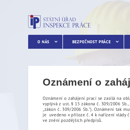
Oznámení o zahájení prac
O NÁS
BEZPEČNOST PRÁCE
Oznámení o zaháj
Oznámení o zahájení prací se zasílá na obl
vyplývá z ust. § 15 zákona č. 309/2006 Sb.,
„zákon č. 309/2006 Sb."). Oznámení tak mu
je uvedeno v příloze č. 4 k nařízení vlády 
ve znění pozdějších předpisů.