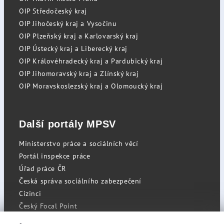
OIP Středočeský kraj
OIP Jihočeský kraj a Vysočinu
OIP Plzeňský kraj a Karlovarský kraj
OIP Ústecký kraj a Liberecký kraj
OIP Královéhradecký kraj a Pardubický kraj
OIP Jihomoravský kraj a Zlínský kraj
OIP Moravskoslezský kraj a Olomoucký kraj
Další portály MPSV
Ministerstvo práce a sociálních věcí
Portál inspekce práce
Úřad práce ČR
Česká správa sociálního zabezpečení
Cizinci
Český Focal Point