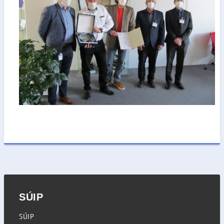
SÚIP
SÚIP