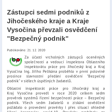
Zástupci sedmi podniků z
Jihočeského kraje a Kraje
Vysočina převzali osvědčení
"Bezpečný podnik"
Publikováno: 21. 12. 2020
Za účasti vrcholných zástupců oceněných
společností a vedoucí inspektora Oblastního
inspektorátu práce pro Jihočeský kraj a Kraj
Vysočina Ing. Jiřího Pelikána proběhlo v první polovině
prosince slavnostní předání osvědčení "Bezpečný
podnik" v sídlech úspěšných žadatelů.
Oblastní inspektorát práce pro Jihočeský kraj a
Kraj Vysočina provedl v roce 2020 celkem sedm
prověrek systémů řízení bezpečnosti práce – Bezpečný
podnik. Všech sedm žadatelů o získání osvědčení
požádalo o provedení prověrky i přes situaci ohledně