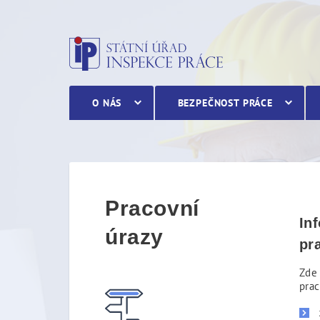
Pracovní úrazy
O NÁS
BEZPEČNOST PRÁCE
Pracovní
In
úrazy
pr
Zde 
pra