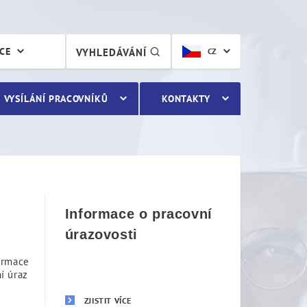
ÁCE
VYHLEDÁVÁNÍ
CZ
VYSÍLÁNÍ PRACOVNÍKŮ
KONTAKTY
Informace o pracovní
úrazovosti
ormace
í úraz
ZJISTIT VÍCE