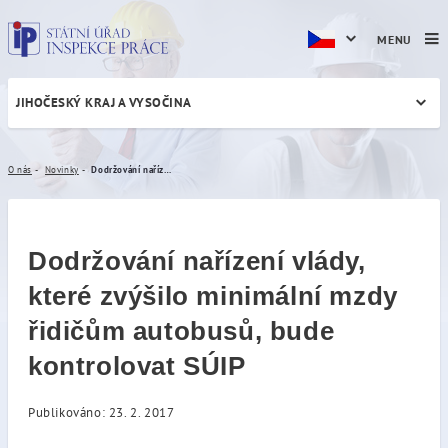
MENU
JIHOČESKÝ KRAJ A VYSOČINA
Dodržování nařízení vlády, 
O nás
Novinky
Dodržování nařízení vlády, které zvýšilo minimální mzdy řidičům autobusů, bude kontrolovat SÚIP
Dodržování nařízení vlády,
které zvýšilo minimální mzdy
řidičům autobusů, bude
kontrolovat SÚIP
Publikováno: 23. 2. 2017