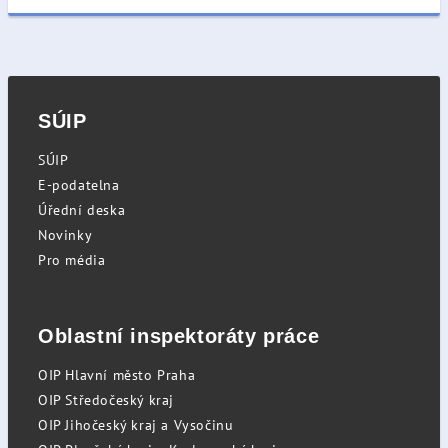
SÚIP
SÚIP
E-podatelna
Úřední deska
Novinky
Pro média
Oblastní inspektoráty práce
OIP Hlavní město Praha
OIP Středočeský kraj
OIP Jihočeský kraj a Vysočinu