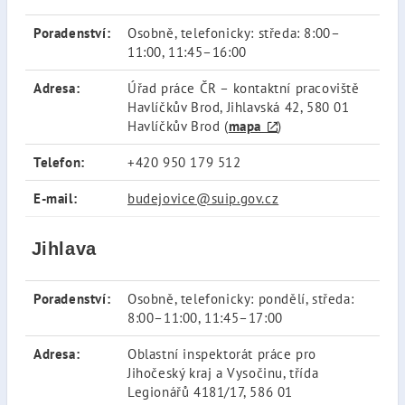
Poradenství:
Osobně, telefonicky: středa: 8:00–
11:00, 11:45–16:00
Adresa:
Úřad práce ČR – kontaktní pracoviště
Havlíčkův Brod, Jihlavská 42, 580 01
Havlíčkův Brod (
mapa
)
Telefon:
+420 950 179 512
E-mail:
budejovice@suip.gov.cz
Jihlava
Poradenství:
Osobně, telefonicky: pondělí, středa:
8:00–11:00, 11:45–17:00
Adresa:
Oblastní inspektorát práce pro
Jihočeský kraj a Vysočinu, třída
Legionářů 4181/17, 586 01