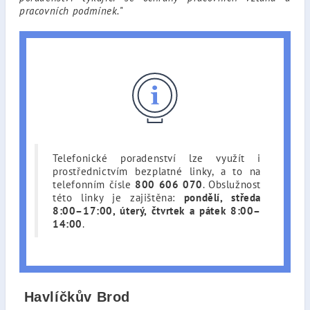
pracovních podmínek.
"
Telefonické poradenství lze využít i
prostřednictvím bezplatné linky, a to na
telefonním čísle
800 606 070
. Obslužnost
této linky je zajištěna:
pondělí, středa
8:00–17:00, úterý, čtvrtek a pátek 8:00–
14:00
.
Havlíčkův Brod