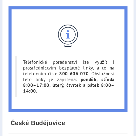
Telefonické poradenství lze využít i
prostřednictvím bezplatné linky, a to na
telefonním čísle
800 606 070
. Obslužnost
této linky je zajištěna:
pondělí, středa
8:00–17:00, úterý, čtvrtek a pátek 8:00–
14:00
.
České Budějovice