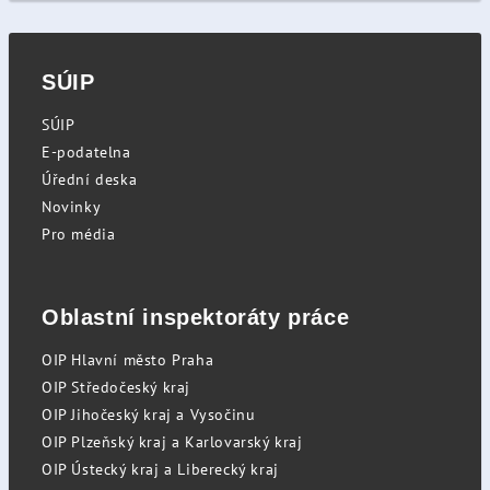
SÚIP
SÚIP
E-podatelna
Úřední deska
Novinky
Pro média
Oblastní inspektoráty práce
OIP Hlavní město Praha
OIP Středočeský kraj
OIP Jihočeský kraj a Vysočinu
OIP Plzeňský kraj a Karlovarský kraj
OIP Ústecký kraj a Liberecký kraj