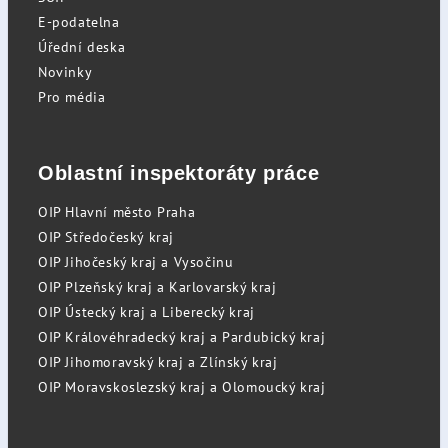
E-podatelna
Úřední deska
Novinky
Pro média
Oblastní inspektoráty práce
OIP Hlavní město Praha
OIP Středočeský kraj
OIP Jihočeský kraj a Vysočinu
OIP Plzeňský kraj a Karlovarský kraj
OIP Ústecký kraj a Liberecký kraj
OIP Královéhradecký kraj a Pardubický kraj
OIP Jihomoravský kraj a Zlínský kraj
OIP Moravskoslezský kraj a Olomoucký kraj