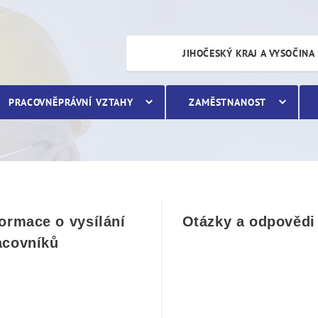
JIHOČESKÝ KRAJ A VYSOČINA
PRACOVNĚPRÁVNÍ VZTAHY
ZAMĚSTNANOST
formace o vysílání
Otázky a odpovědi
acovníků