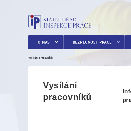
Vysílání pracovníků
O NÁS
BEZPEČNOST PRÁCE
Vysílání pracovníků
Vysílání
In
pracovníků
pr