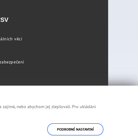
PSV
álních věcí
 zabezpečení
s zajímá, nebo abychom jej zlepšovali. Pro ukládání
Prohlášení o přístupnosti
Mapa stránek
PODROBNÉ NASTAVENÍ