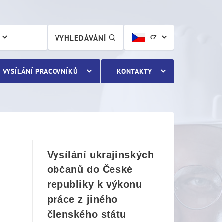
VYHLEDÁVÁNÍ
CZ
VYSÍLÁNÍ PRACOVNÍKŮ
KONTAKTY
Vysílání ukrajinských
občanů do České
republiky k výkonu
práce z jiného
členského státu