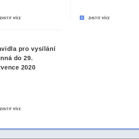
ZJISTIT VÍCE
ZJISTIT VÍCE
avidla pro vysílání
inná do 29.
rvence 2020
ZJISTIT VÍCE