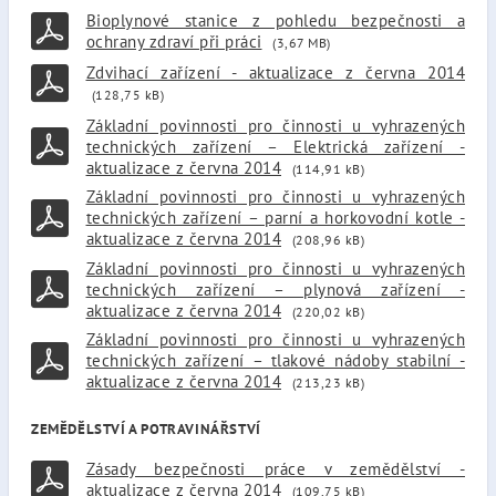
Bioplynové stanice z pohledu bezpečnosti a
ochrany zdraví při práci
(3,67 MB)
Zdvihací zařízení - aktualizace z června 2014
(128,75 kB)
Základní povinnosti pro činnosti u vyhrazených
technických zařízení – Elektrická zařízení -
aktualizace z června 2014
(114,91 kB)
Základní povinnosti pro činnosti u vyhrazených
technických zařízení – parní a horkovodní kotle -
aktualizace z června 2014
(208,96 kB)
Základní povinnosti pro činnosti u vyhrazených
technických zařízení – plynová zařízení -
aktualizace z června 2014
(220,02 kB)
Základní povinnosti pro činnosti u vyhrazených
technických zařízení – tlakové nádoby stabilní -
aktualizace z června 2014
(213,23 kB)
ZEMĚDĚLSTVÍ A POTRAVINÁŘSTVÍ
Zásady bezpečnosti práce v zemědělství -
aktualizace z června 2014
(109,75 kB)