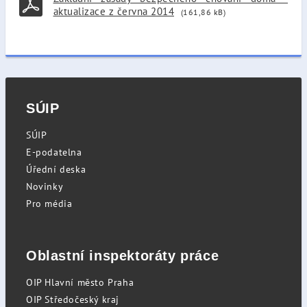
aktualizace z června 2014
(161,86 kB)
SÚIP
SÚIP
E-podatelna
Úřední deska
Novinky
Pro média
Oblastní inspektoráty práce
OIP Hlavní město Praha
OIP Středočeský kraj