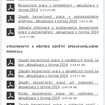
Bezpečnost práce v zemědělství - aktualizace z
června 2014
(210,28 kB)
Zásady bezpečnosti práce v potravinářském
průmyslu - aktualizace z června 2014
(106,8 kB)
Základní informace o problematice bezpečnosti
práce v potravinářství - aktualizace z června 2014
(226,76 kB)
STROJÍRENSTVÍ A NĚKTERÁ ODVĚTVÍ ZPRACOVATELSKÉHO
PRŮMYSLU
Zásady bezpečnosti práce u obráběcích strojů na
kov - aktualizace z června 2014
(164,68 kB)
Základy bezpečnosti práce u obráběcích strojů na
kov - aktualizace z června 2014
(158,22 kB)
Zásady bezpečnosti práce při svařování -
aktualizace z června 2014
(169,08 kB)
Rizika bezpečnosti práce při svařování -
aktualizace z června 2014
(165,46 kB)
Zásady bezpečnosti práce u tvářecích strojů -