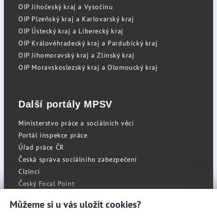
OIP Jihočeský kraj a Vysočinu
OIP Plzeňský kraj a Karlovarský kraj
OIP Ústecký kraj a Liberecký kraj
OIP Královéhradecký kraj a Pardubický kraj
OIP Jihomoravský kraj a Zlínský kraj
OIP Moravskoslezský kraj a Olomoucký kraj
Další portály MPSV
Ministerstvo práce a sociálních věcí
Portál inspekce práce
Úřad práce ČR
Česká správa sociálního zabezpečení
Cizinci
Český Focal Point
Můžeme si u vás uložit cookies?