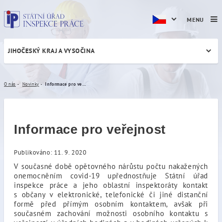
MENU
JIHOČESKÝ KRAJ A VYSOČINA
Informace pro veřejnost
O nás
Novinky
Informace pro veřejnost
Informace pro veřejnost
Publikováno: 11. 9. 2020
V současné době opětovného nárůstu počtu nakažených
onemocněním covid-19 upřednostňuje Státní úřad
inspekce práce a jeho oblastní inspektoráty kontakt
s občany v elektronické, telefonické či jiné distanční
formě před přímým osobním kontaktem, avšak při
současném zachování možnosti osobního kontaktu s