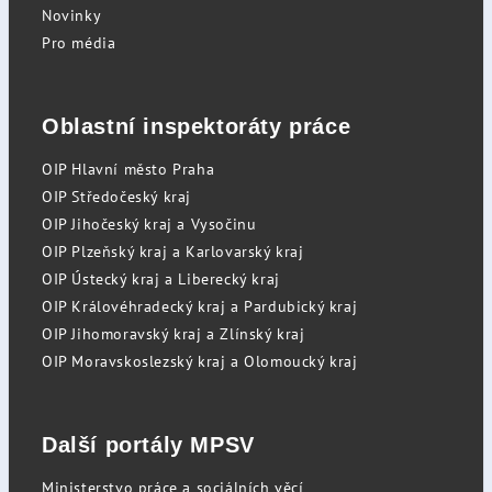
Novinky
Pro média
Oblastní inspektoráty práce
OIP Hlavní město Praha
OIP Středočeský kraj
OIP Jihočeský kraj a Vysočinu
OIP Plzeňský kraj a Karlovarský kraj
OIP Ústecký kraj a Liberecký kraj
OIP Královéhradecký kraj a Pardubický kraj
OIP Jihomoravský kraj a Zlínský kraj
OIP Moravskoslezský kraj a Olomoucký kraj
Další portály MPSV
Ministerstvo práce a sociálních věcí