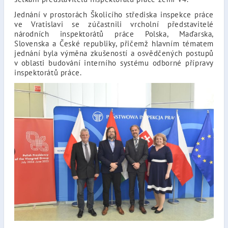
Jednání v prostorách Školicího střediska inspekce práce
ve Vratislavi se zúčastnili vrcholní představitelé
národních inspektorátů práce Polska, Maďarska,
Slovenska a České republiky, přičemž hlavním tématem
jednání byla výměna zkušeností a osvědčených postupů
v oblasti budování interního systému odborné přípravy
inspektorátů práce.