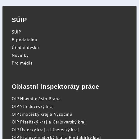
SÚIP
SÚIP
E-podatelna
Úřední deska
Novinky
Pro média
Oblastní inspektoráty práce
OIP Hlavní město Praha
OIP Středočeský kraj
OIP Jihočeský kraj a Vysočinu
OIP Plzeňský kraj a Karlovarský kraj
OIP Ústecký kraj a Liberecký kraj
OIP Královéhradecký kraj a Pardubický kraj