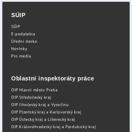
SÚIP
SÚIP
E-podatelna
Úřední deska
Novinky
Pro média
Oblastní inspektoráty práce
OIP Hlavní město Praha
OIP Středočeský kraj
OIP Jihočeský kraj a Vysočinu
OIP Plzeňský kraj a Karlovarský kraj
OIP Ústecký kraj a Liberecký kraj
OIP Královéhradecký kraj a Pardubický kraj