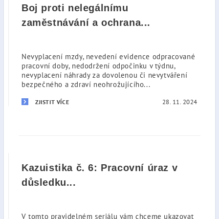
Boj proti nelegálnímu
zaměstnávání a ochrana...
Nevyplacení mzdy, nevedení evidence odpracované
pracovní doby, nedodržení odpočinku v týdnu,
nevyplacení náhrady za dovolenou či nevytváření
bezpečného a zdraví neohrožujícího...
28. 11. 2024
ZJISTIT VÍCE
Kazuistika č. 6: Pracovní úraz v
důsledku...
V tomto pravidelném seriálu vám chceme ukazovat