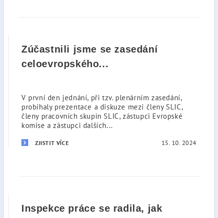
Zúčastnili jsme se zasedání
celoevropského...
V první den jednání, při tzv. plenárním zasedání,
probíhaly prezentace a diskuze mezi členy SLIC,
členy pracovních skupin SLIC, zástupci Evropské
komise a zástupci dalších...
15. 10. 2024
ZJISTIT VÍCE
Inspekce práce se radila, jak