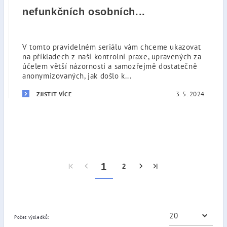
nefunkčních osobních...
V tomto pravidelném seriálu vám chceme ukazovat
na příkladech z naší kontrolní praxe, upravených za
účelem větší názornosti a samozřejmě dostatečně
anonymizovaných, jak došlo k...
3. 5. 2024
ZJISTIT VÍCE
1
2
Počet výsledků: