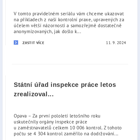
V tomto pravidelném seriálu vám chceme ukazovat
na příkladech z naší kontrolní praxe, upravených za
účelem větší názornosti a samozřejmě dostatečně
anonymizovaných, jak došlo k...
11. 9. 2024
ZJISTIT VÍCE
Státní úřad inspekce práce letos
zrealizoval...
Opava – Za první pololetí letošního roku
uskutečnily orgány inspekce práce
u zaměstnavatelů celkem 10 006 kontrol. Z tohoto
počtu se 4 304 kontrol zaměřilo na dodržování...