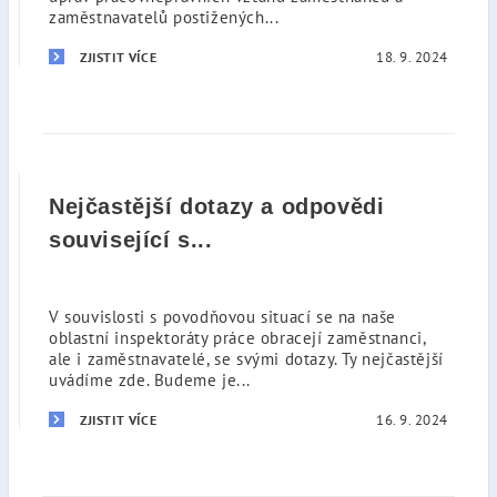
zaměstnavatelů postižených...
18. 9. 2024
ZJISTIT VÍCE
Nejčastější dotazy a odpovědi
související s...
V souvislosti s povodňovou situací se na naše
oblastní inspektoráty práce obracejí zaměstnanci,
ale i zaměstnavatelé, se svými dotazy. Ty nejčastější
uvádíme zde. Budeme je...
16. 9. 2024
ZJISTIT VÍCE