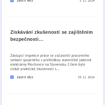
3. 12. 2024
ZJISTIT VÍCE
Získávání zkušeností se zajištěním
bezpečnosti...
Zástupci inspekce práce se zúčastnili pracovního
setkání spojeného s prohlídkou staveniště jaderné
elektrárny Mochovce na Slovensku. Cílem bylo
získat praktické zkušenosti s...
29. 11. 2024
ZJISTIT VÍCE