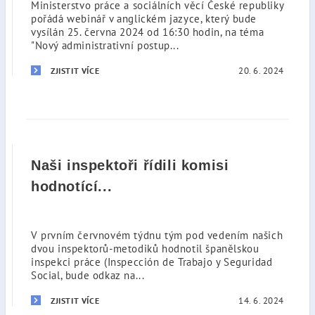
Ministerstvo práce a sociálních věcí České republiky
pořádá webinář v anglickém jazyce, který bude
vysílán 25. června 2024 od 16:30 hodin, na téma
"Nový administrativní postup...
20. 6. 2024
ZJISTIT VÍCE
Naši inspektoři řídili komisi
hodnotící...
V prvním červnovém týdnu tým pod vedením našich
dvou inspektorů-metodiků hodnotil španělskou
inspekci práce (Inspección de Trabajo y Seguridad
Social, bude odkaz na...
14. 6. 2024
ZJISTIT VÍCE