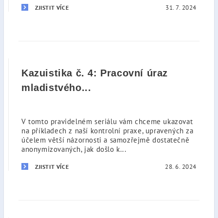
31. 7. 2024
ZJISTIT VÍCE
Kazuistika č. 4: Pracovní úraz
mladistvého...
V tomto pravidelném seriálu vám chceme ukazovat
na příkladech z naší kontrolní praxe, upravených za
účelem větší názornosti a samozřejmě dostatečně
anonymizovaných, jak došlo k...
28. 6. 2024
ZJISTIT VÍCE