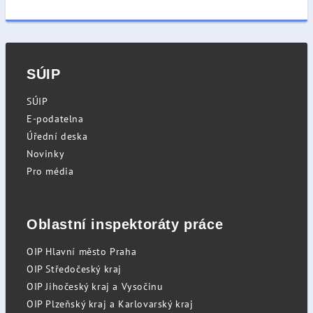
SÚIP
SÚIP
E-podatelna
Úřední deska
Novinky
Pro média
Oblastní inspektoráty práce
OIP Hlavní město Praha
OIP Středočeský kraj
OIP Jihočeský kraj a Vysočinu
OIP Plzeňský kraj a Karlovarský kraj