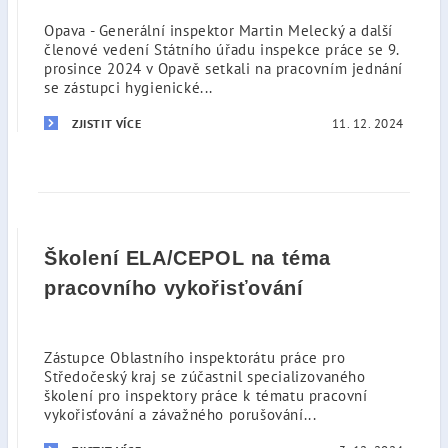
Opava - Generální inspektor Martin Melecký a další
členové vedení Státního úřadu inspekce práce se 9.
prosince 2024 v Opavě setkali na pracovním jednání
se zástupci hygienické...
11. 12. 2024
ZJISTIT VÍCE
Školení ELA/CEPOL na téma
pracovního vykořisťování
Zástupce Oblastního inspektorátu práce pro
Středočeský kraj se zúčastnil specializovaného
školení pro inspektory práce k tématu pracovní
vykořisťování a závažného porušování...