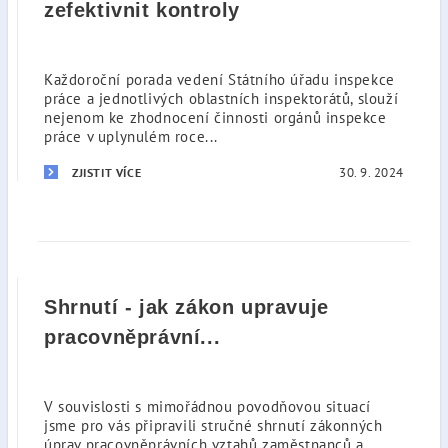
zefektivnit kontroly
Každoroční porada vedení Státního úřadu inspekce
práce a jednotlivých oblastních inspektorátů, slouží
nejenom ke zhodnocení činnosti orgánů inspekce
práce v uplynulém roce...
30. 9. 2024
ZJISTIT VÍCE
Shrnutí - jak zákon upravuje
pracovněprávní...
V souvislosti s mimořádnou povodňovou situací
jsme pro vás připravili stručné shrnutí zákonných
úprav pracovněprávních vztahů zaměstnanců a