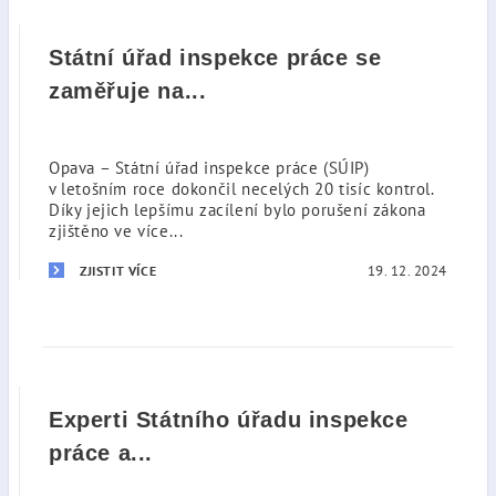
Státní úřad inspekce práce se
zaměřuje na...
Opava – Státní úřad inspekce práce (SÚIP)
v letošním roce dokončil necelých 20 tisíc kontrol.
Díky jejich lepšímu zacílení bylo porušení zákona
zjištěno ve více...
19. 12. 2024
ZJISTIT VÍCE
Experti Státního úřadu inspekce
práce a...