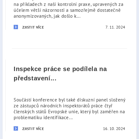
na příkladech z naší kontrolní praxe, upravených za
účelem větší názornosti a samozřejmě dostatečně
anonymizovaných, jak došlo k...
7. 11. 2024
ZJISTIT VÍCE
Inspekce práce se podílela na
představení...
Součástí konference byl také diskuzní panel složený
ze zástupců národních inspektorátů práce čtyř
členských států Evropské unie, který byl zaměřen na
problematiku identifikace...
16. 10. 2024
ZJISTIT VÍCE