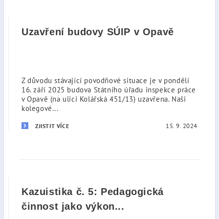
Uzavření budovy SÚIP v Opavě
Z důvodu stávající povodňové situace je v pondělí
16. září 2025 budova Státního úřadu inspekce práce
v Opavě (na ulici Kolářská 451/13) uzavřena. Naši
kolegové...
15. 9. 2024
ZJISTIT VÍCE
Kazuistika č. 5: Pedagogická
činnost jako výkon...