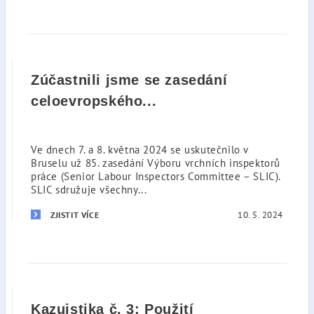
Zúčastnili jsme se zasedání
celoevropského...
Ve dnech 7. a 8. května 2024 se uskutečnilo v
Bruselu už 85. zasedání Výboru vrchních inspektorů
práce (Senior Labour Inspectors Committee – SLIC).
SLIC sdružuje všechny...
10. 5. 2024
ZJISTIT VÍCE
Kazuistika č. 3: Použití