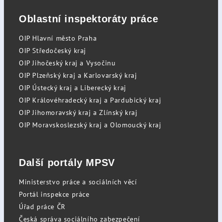
Oblastní inspektoráty práce
OIP Hlavní město Praha
OIP Středočeský kraj
OIP Jihočeský kraj a Vysočinu
OIP Plzeňský kraj a Karlovarský kraj
OIP Ústecký kraj a Liberecký kraj
OIP Královéhradecký kraj a Pardubický kraj
OIP Jihomoravský kraj a Zlínský kraj
OIP Moravskoslezský kraj a Olomoucký kraj
Další portály MPSV
Ministerstvo práce a sociálních věcí
Portál inspekce práce
Úřad práce ČR
Česká správa sociálního zabezpečení