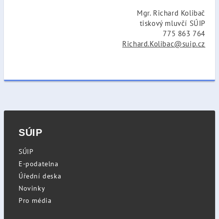
Mgr. Richard Kolibač
tiskový mluvčí SÚIP
775 863 764
Richard.Kolibac@suip.cz
SÚIP
SÚIP
E-podatelna
Úřední deska
Novinky
Pro média