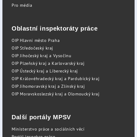
Pro média
Oblastní inspektoráty práce
OIP Hlavní město Praha
OIP Středočeský kraj
OIP Jihočeský kraj a Vysočinu
OIP Plzeňský kraj a Karlovarský kraj
OIP Ústecký kraj a Liberecký kraj
OIP Královéhradecký kraj a Pardubický kraj
OIP Jihomoravský kraj a Zlínský kraj
OIP Moravskoslezský kraj a Olomoucký kraj
Další portály MPSV
Ministerstvo práce a sociálních věcí
Portál inspekce práce