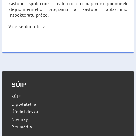
zástupci společností usilujících o naplnění podmínek
stejnojmenného programu a zástupci oblastního
inspektorátu práce.
Více se dočtete v...
SÚIP
SÚIP
E-podatelna
Úřední deska
Novinky
Pro média