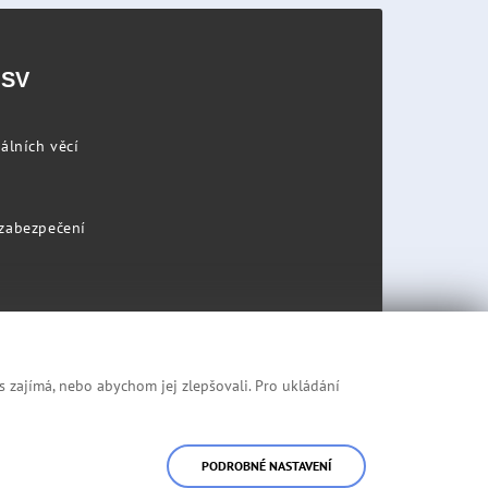
PSV
álních věcí
 zabezpečení
s zajímá, nebo abychom jej zlepšovali. Pro ukládání
Prohlášení o přístupnosti
Mapa stránek
PODROBNÉ NASTAVENÍ