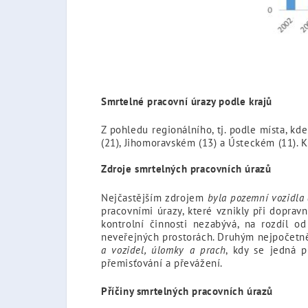
Smrtelné pracovní úrazy podle krajů
Z pohledu regionálního, tj. podle místa, kd
(21), Jihomoravském (13) a Ústeckém (11).
Zdroje smrtelných pracovních úrazů
Nejčastějším zdrojem
byla pozemní vozidla 
pracovními úrazy, které vznikly při dopra
kontrolní činnosti nezabývá, na rozdíl 
neveřejných prostorách. Druhým nejpočetně
a vozidel, úlomky a prach
, kdy se jedná 
přemisťování a převážení.
Příčiny smrtelných pracovních úrazů