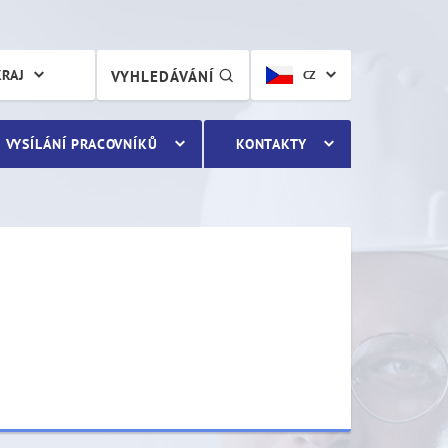
KRAJ
VYHLEDÁVÁNÍ
CZ
VYSÍLÁNÍ PRACOVNÍKŮ
KONTAKTY