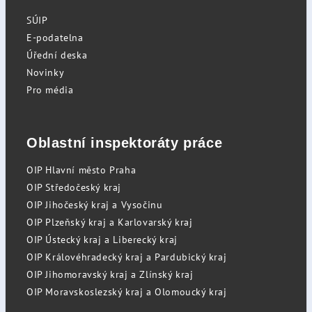
SÚIP
E-podatelna
Úřední deska
Novinky
Pro média
Oblastní inspektoráty práce
OIP Hlavní město Praha
OIP Středočeský kraj
OIP Jihočeský kraj a Vysočinu
OIP Plzeňský kraj a Karlovarský kraj
OIP Ústecký kraj a Liberecký kraj
OIP Královéhradecký kraj a Pardubický kraj
OIP Jihomoravský kraj a Zlínský kraj
OIP Moravskoslezský kraj a Olomoucký kraj