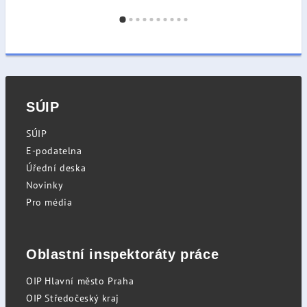
SÚIP
SÚIP
E-podatelna
Úřední deska
Novinky
Pro média
Oblastní inspektoráty práce
OIP Hlavní město Praha
OIP Středočeský kraj