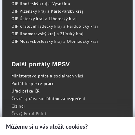
OIP Jihočeský kraj a Vysočinu
OIP Plzeňský kraj a Karlovarský kraj
OIP Ústecký kraj a Liberecký kraj
OIP Královéhradecký kraj a Pardubický kraj
OIP Jihomoravský kraj a Zlínský kraj
OIP Moravskoslezský kraj a Olomoucký kraj
Další portály MPSV
Ministerstvo práce a sociálních věcí
Portál inspekce práce
Úřad práce ČR
Česká správa sociálního zabezpečení
Cizinci
Český Focal Point
Můžeme si u vás uložit cookies?