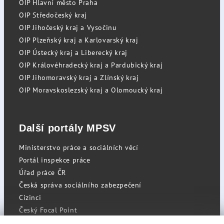
OIP Hlavní město Praha
OIP Středočeský kraj
OIP Jihočeský kraj a Vysočinu
OIP Plzeňský kraj a Karlovarský kraj
OIP Ústecký kraj a Liberecký kraj
OIP Královéhradecký kraj a Pardubický kraj
OIP Jihomoravský kraj a Zlínský kraj
OIP Moravskoslezský kraj a Olomoucký kraj
Další portály MPSV
Ministerstvo práce a sociálních věcí
Portál inspekce práce
Úřad práce ČR
Česká správa sociálního zabezpečení
Cizinci
Český Focal Point