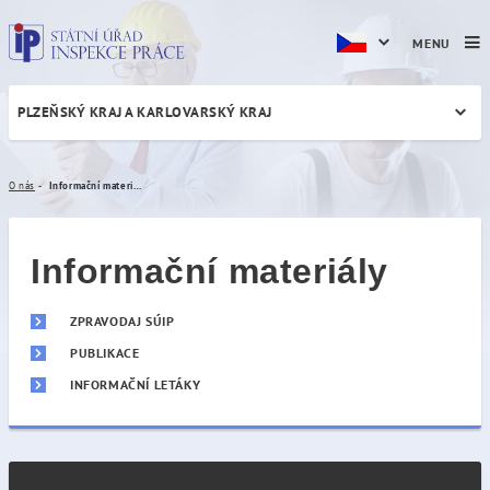
MENU
PLZEŇSKÝ KRAJ A KARLOVARSKÝ KRAJ
Informační materiály
O nás
Informační materiály
Informační materiály
ZPRAVODAJ SÚIP
PUBLIKACE
INFORMAČNÍ LETÁKY