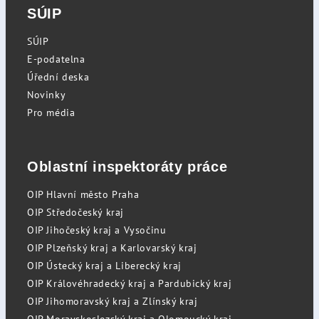
SÚIP
SÚIP
E-podatelna
Úřední deska
Novinky
Pro média
Oblastní inspektoráty práce
OIP Hlavní město Praha
OIP Středočeský kraj
OIP Jihočeský kraj a Vysočinu
OIP Plzeňský kraj a Karlovarský kraj
OIP Ústecký kraj a Liberecký kraj
OIP Královéhradecký kraj a Pardubický kraj
OIP Jihomoravský kraj a Zlínský kraj