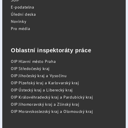
E-podatelna
Úřední deska
Novinky
Pro média
Oblastní inspektoráty práce
OIP Hlavní město Praha
OIP Středočeský kraj
OIP Jihočeský kraj a Vysočinu
OIP Plzeňský kraj a Karlovarský kraj
OIP Ústecký kraj a Liberecký kraj
OIP Královéhradecký kraj a Pardubický kraj
OIP Jihomoravský kraj a Zlínský kraj
OIP Moravskoslezský kraj a Olomoucký kraj