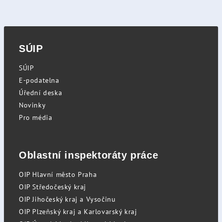
SÚIP
SÚIP
E-podatelna
Úřední deska
Novinky
Pro média
Oblastní inspektoráty práce
OIP Hlavní město Praha
OIP Středočeský kraj
OIP Jihočeský kraj a Vysočinu
OIP Plzeňský kraj a Karlovarský kraj