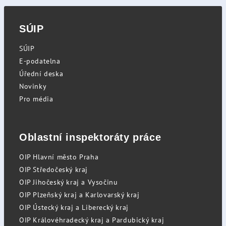
SÚIP
SÚIP
E-podatelna
Úřední deska
Novinky
Pro média
Oblastní inspektoráty práce
OIP Hlavní město Praha
OIP Středočeský kraj
OIP Jihočeský kraj a Vysočinu
OIP Plzeňský kraj a Karlovarský kraj
OIP Ústecký kraj a Liberecký kraj
OIP Královéhradecký kraj a Pardubický kraj