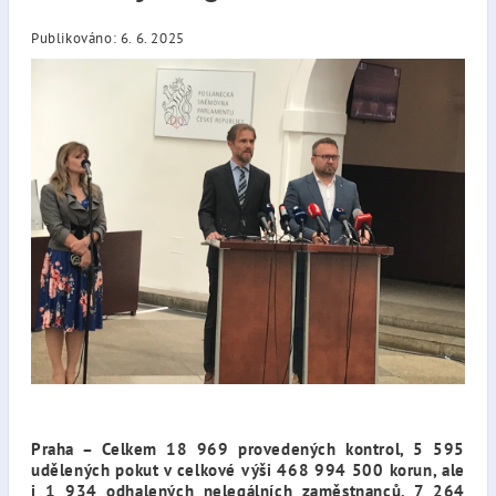
Publikováno: 6. 6. 2025
Praha – Celkem 18 969 provedených kontrol, 5 595
udělených pokut v celkové výši 468 994 500 korun, ale
i 1 934 odhalených nelegálních zaměstnanců, 7 264